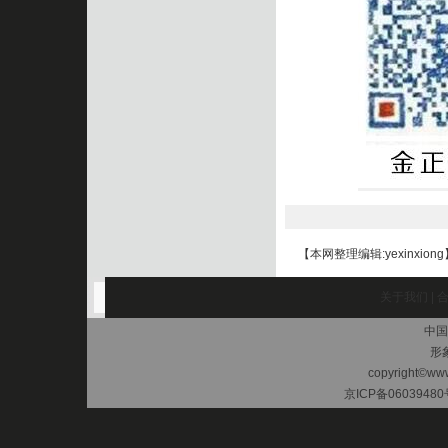
【本网整理编辑:yexinxiong
关于我们
|
中国
形
copyright©www.
京ICP备06039480