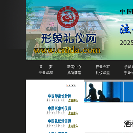
首 页
新闻中心
行业专家
学员
专业课程
风尚前沿
礼仪课堂
形象
人物排行榜
礼仪培训
洒