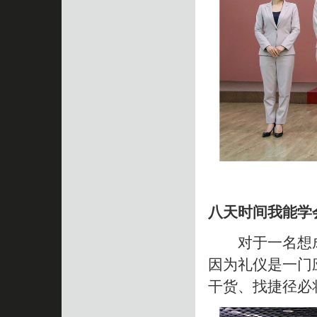
八天时间我能学
对于一名想成
因为礼仪是一门
干货、找捷径必