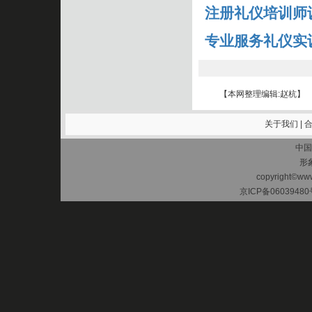
注册礼仪培训师
专业服务礼仪实
【本网整理编辑:赵杭】
关于我们
|
中国
形
copyright©www.
京ICP备06039480