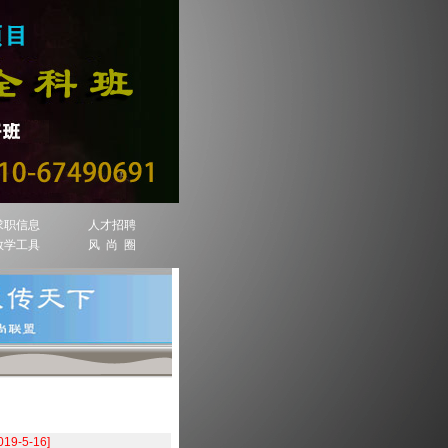
求职信息
人才招聘
教学工具
风 尚 圈
019-5-16]