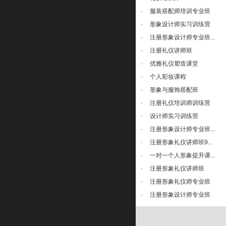
·
服装搭配师培训专业班
·
形象设计师实习训练营
·
注册形象设计师专业班...
·
注册礼仪讲师班
·
优雅礼仪塑造课堂
·
个人彩妆课程
·
形象与服饰搭配班
·
注册礼仪培训师训练营
·
设计师实习训练营
·
注册形象设计师专业班...
·
注册形象礼仪讲师班9...
·
一对一个人形象提升课...
·
注册形象礼仪讲师班
·
注册形象礼仪师专业班
·
注册形象设计师专业班