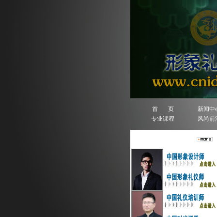
首 页
新闻中
专业课程
风尚前
人物排行榜