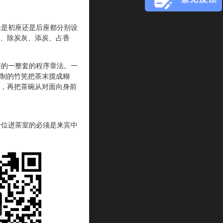
是初座还是后座都分别设
、除炭灰、添炭、占香
的一整套的程序章法。一
制的竹筅把茶末搅成糊
，再把茶碗从对面向身前
位进茶室的必须是来宾中