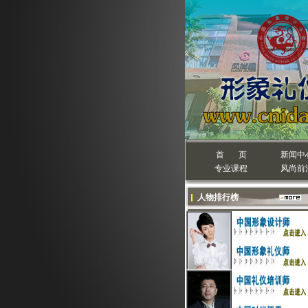
首 页
新闻中
专业课程
风尚前
人物排行榜