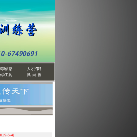
求职信息
人才招聘
教学工具
风 尚 圈
2019-6-4]