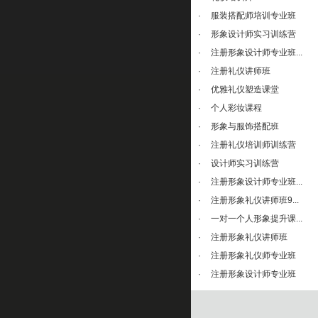
·
服装搭配师培训专业班
·
形象设计师实习训练营
·
注册形象设计师专业班...
·
注册礼仪讲师班
·
优雅礼仪塑造课堂
·
个人彩妆课程
·
形象与服饰搭配班
·
注册礼仪培训师训练营
·
设计师实习训练营
·
注册形象设计师专业班...
·
注册形象礼仪讲师班9...
·
一对一个人形象提升课...
·
注册形象礼仪讲师班
·
注册形象礼仪师专业班
·
注册形象设计师专业班