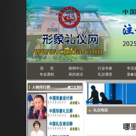
首 页
新闻中心
行业专家
学员
专业课程
风尚前沿
礼仪课堂
形象
人物排行榜
礼仪培训
哪