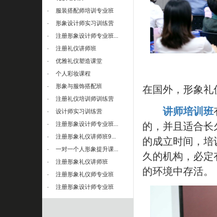
·
服装搭配师培训专业班
·
形象设计师实习训练营
·
注册形象设计师专业班...
·
注册礼仪讲师班
·
优雅礼仪塑造课堂
·
个人彩妆课程
·
形象与服饰搭配班
在国外，形象礼
·
注册礼仪培训师训练营
讲师培训班
·
设计师实习训练营
·
注册形象设计师专业班...
的，并且适合长
·
注册形象礼仪讲师班9...
的成立时间，培
·
一对一个人形象提升课...
久的机构，必定
·
注册形象礼仪讲师班
的环境中存活。
·
注册形象礼仪师专业班
·
注册形象设计师专业班