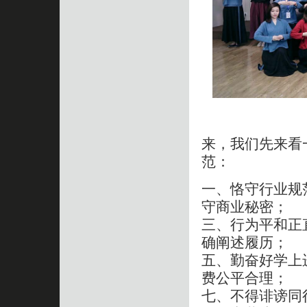
来，我们先来看
范：
一、恪守行业规
守商业秘密；
三、行为平和正
确阐述履历；
五、勤奋好学上
费公平合理；
七、不得诽谤同