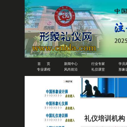
首 页
新闻中心
行业专家
学员
专业课程
风尚前沿
礼仪课堂
形象
人物排行榜
礼仪培训
礼仪培训机构