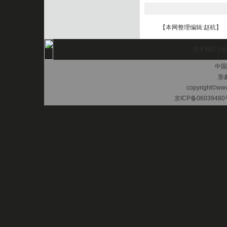
【本网整理编辑:赵杭】
关于我们
|
中国
形
copyright©www.
京ICP备06039480