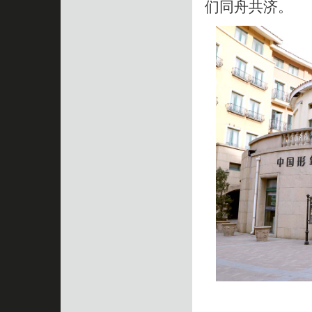
们同舟共济。