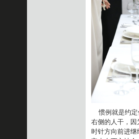
惯例就是约定俗
右侧的人干，因
时针方向前进继