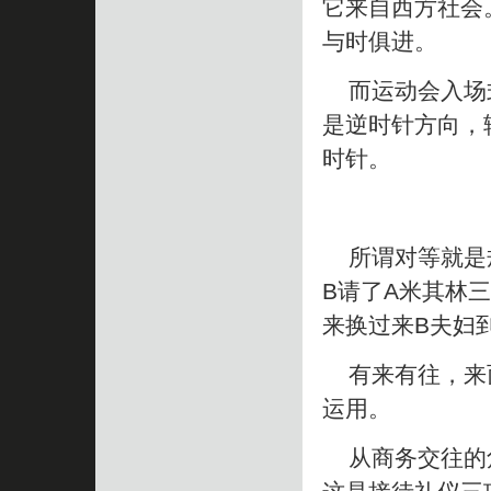
它来自西方社会
与时俱进。
而运动会入场式
是逆时针方向，
时针。
所谓对等就是规
B请了A米其林
来换过来B夫妇
有来有往，来而
运用。
从商务交往的角