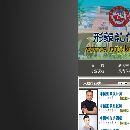
首 页
新闻中
专业课程
风尚前
人物排行榜