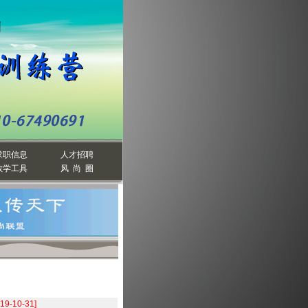
求职信息
人才招聘
教学工具
风 尚 圈
019-10-31]