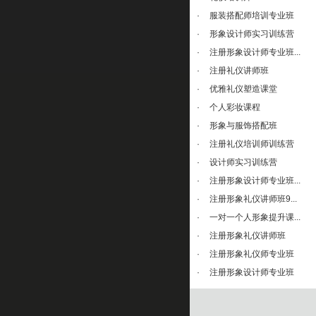
·
服装搭配师培训专业班
·
形象设计师实习训练营
·
注册形象设计师专业班...
·
注册礼仪讲师班
·
优雅礼仪塑造课堂
·
个人彩妆课程
·
形象与服饰搭配班
·
注册礼仪培训师训练营
·
设计师实习训练营
·
注册形象设计师专业班...
·
注册形象礼仪讲师班9...
·
一对一个人形象提升课...
·
注册形象礼仪讲师班
·
注册形象礼仪师专业班
·
注册形象设计师专业班