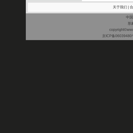
关于我们
|
中国
形
copyright©www.
京ICP备06039480