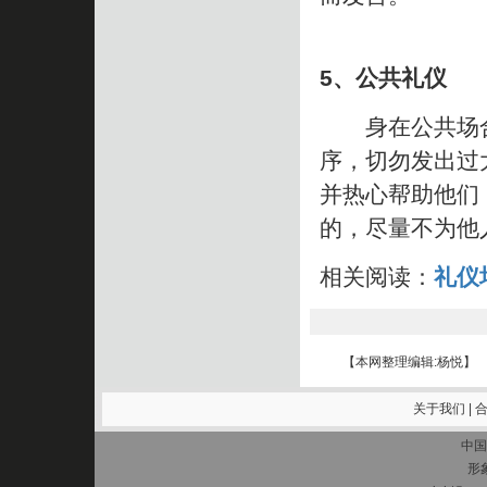
5、公共礼仪
身在公共场合
序，切勿发出过
并热心帮助他们
的，尽量不为他
相关阅读：
礼仪
【本网整理编辑:杨悦】
关于我们
|
中国
形