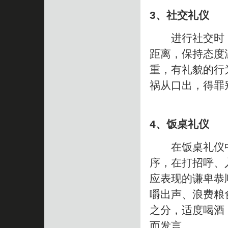
3、社交礼仪
进行社交时，
距离，保持态度
重，有礼貌的行
祸从口出，得罪
4、饭桌礼仪
在饭桌礼仪中
序，在打招呼、
应表现的谦卑恭
嚼出声、浪费粮
之分，适度喝酒
而发言。