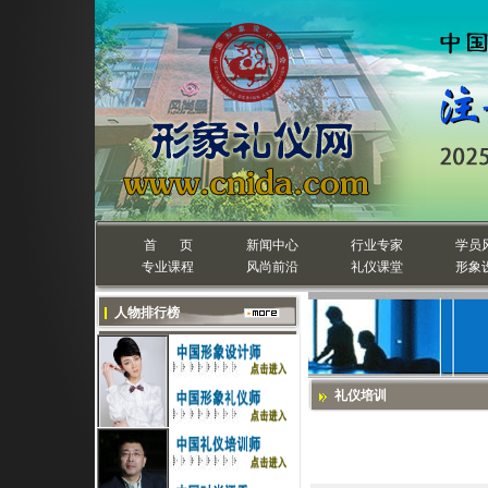
首 页
新闻中心
行业专家
学员
专业课程
风尚前沿
礼仪课堂
形象
人物排行榜
礼仪培训