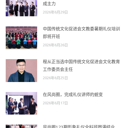
成主力
2026年6月29日
中国传统文化促进会文教委暑期礼仪培训
即将开班
2026年6月26日
程从正当选中国传统文化促进会文化教育
工作委员会主任
2026年6月25日
在风尚圈，完成礼仪讲师的蜕变
2026年6月17日
风尚圈123期形象礼仪全科班圆满结业