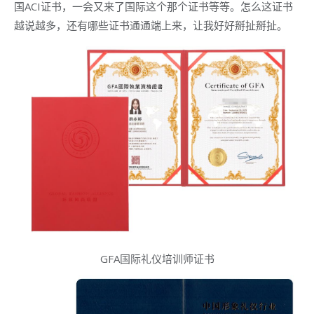
国ACI证书，一会又来了国际这个那个证书等等。怎么这证书
越说越多，还有哪些证书通通端上来，让我好好掰扯掰扯。
GFA国际礼仪培训师证书