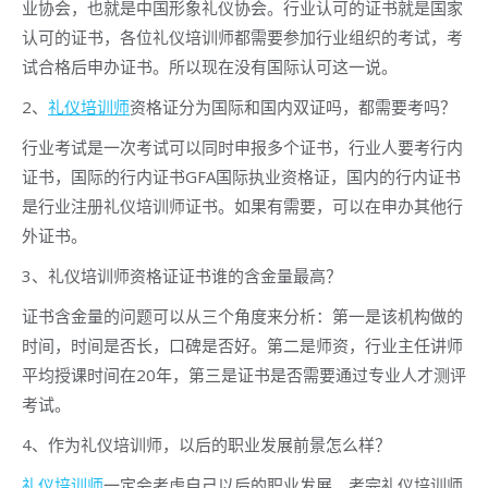
业协会，也就是中国形象礼仪协会。行业认可的证书就是国家
认可的证书，各位礼仪培训师都需要参加行业组织的考试，考
试合格后申办证书。所以现在没有国际认可这一说。
2、
礼仪培训师
资格证分为国际和国内双证吗，都需要考吗？
行业考试是一次考试可以同时申报多个证书，行业人要考行内
证书，国际的行内证书GFA国际执业资格证，国内的行内证书
是行业注册礼仪培训师证书。如果有需要，可以在申办其他行
外证书。
3、礼仪培训师资格证证书谁的含金量最高？
证书含金量的问题可以从三个角度来分析：第一是该机构做的
时间，时间是否长，口碑是否好。第二是师资，行业主任讲师
平均授课时间在20年，第三是证书是否需要通过专业人才测评
考试。
4、作为礼仪培训师，以后的职业发展前景怎么样？
礼仪培训师
一定会考虑自己以后的职业发展，考完礼仪培训师