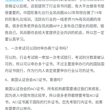
资格证以后呢，这就提到了行业背书问题，有大平台做背书是
很重要的，中国形象礼仪行业风尚圈从02年到现在做了19年
的形象礼仪培训。活跃在行业的一线老师70%有风尚圈的背
景。很多优秀老师会在风尚圈APP上发布自己擅长的视频，锻
炼自己。风尚圈也会给大家提供企业内训的机会，所以您一定
要认真学习。
5、一次考试可以同时申办两个证书吗？
可以的，行业考试统一参加一次考试就行，考试的分数是被认
可的，所以可以申办多个证书，不过主要是申办行内的国际国
内证书就行，作为行内人肯定是要申办行业认可的证书。
6、美国认证协会ACI证书，靠谱吗？
美国认证协会的ACI证书，所有机构都需要通过我们来颁发，
因为进入中国市场比较早，所以很多老师都想要考取ACI证
书，ACI证书属于国际的行外证书。您先考取行内证书，如果
有需要可以申办。