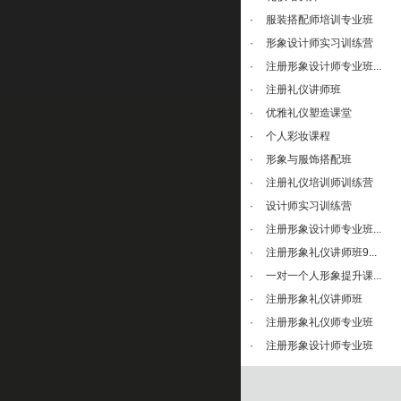
·
服装搭配师培训专业班
·
形象设计师实习训练营
·
注册形象设计师专业班...
·
注册礼仪讲师班
·
优雅礼仪塑造课堂
·
个人彩妆课程
·
形象与服饰搭配班
·
注册礼仪培训师训练营
·
设计师实习训练营
·
注册形象设计师专业班...
·
注册形象礼仪讲师班9...
·
一对一个人形象提升课...
·
注册形象礼仪讲师班
·
注册形象礼仪师专业班
·
注册形象设计师专业班