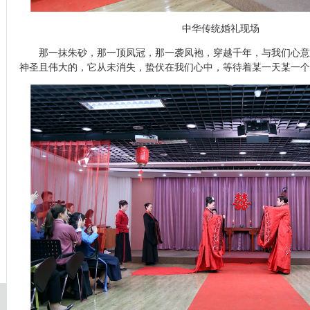
中华传统婚礼现场
那一抹朱砂，那一顶凤冠，那一袭凤袍，穿越千年，与我们心意
神圣且伟大的，它从未消失，蛰伏在我们心中，等待着某一天某一个