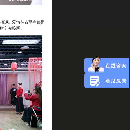
相通。爱情从古至今都是
时刻被唤醒。