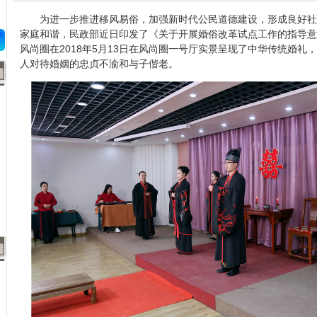
为进一步推进移风易俗，加强新时代公民道德建设，形成良好社
家庭和谐，民政部近日印发了《关于开展婚俗改革试点工作的指导意
风尚圈在2018年5月13日在风尚圈一号厅实景呈现了中华传统婚礼
人对待婚姻的忠贞不渝和与子偕老。