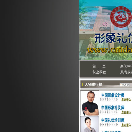
首 页
新闻中
专业课程
风尚前
人物排行榜