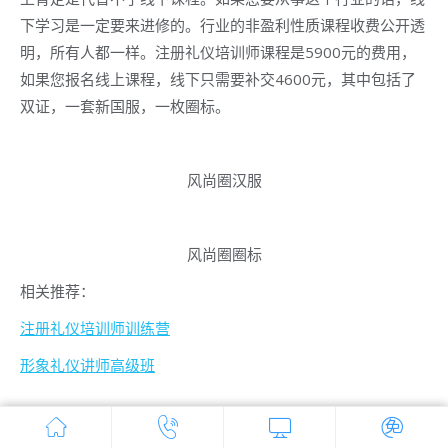
下学习是一定要来进修的。行业的非盈利性质课程收费公开透
明，所有人都一样。注册礼仪培训师课程是5900元的费用，
如果您报名线上课程，线下只需要补交4600元，其中包括了
双证，一套新国服，一枚圈标。
风尚圈汉服
风尚圈圈标
相关推荐：
注册礼仪培训师训练营
形象礼仪讲师高级班
分类：
礼仪培训师
赵杭
2020年5月28日