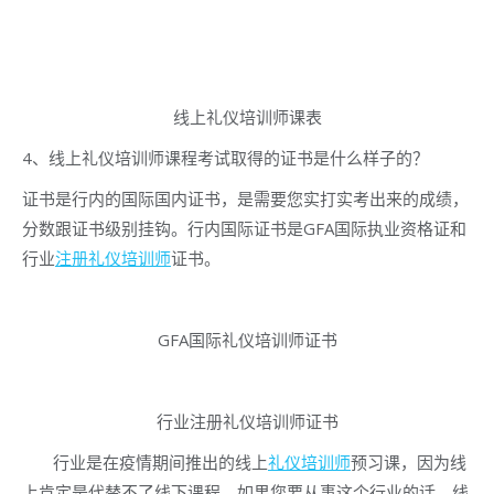
线上礼仪培训师课表
4、线上礼仪培训师课程考试取得的证书是什么样子的？
证书是行内的国际国内证书，是需要您实打实考出来的成绩，
分数跟证书级别挂钩。行内国际证书是GFA国际执业资格证和
行业
注册礼仪培训师
证书。
GFA国际礼仪培训师证书
行业注册礼仪培训师证书
行业是在疫情期间推出的线上
礼仪培训师
预习课，因为线
上肯定是代替不了线下课程。如果您要从事这个行业的话，线