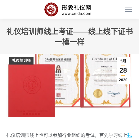
礼仪培训师线上考证——线上线下证书
一模一样
礼仪培训师
5月
28
2020
礼仪培训师线上也可以参加行业组织的考试，首先学习线上
礼