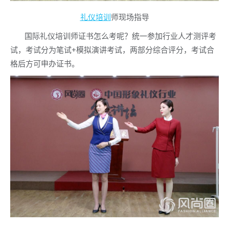
礼仪培训
师现场指导
国际礼仪培训师证书怎么考呢？统一参加行业人才测评考
试，考试分为笔试+模拟演讲考试，两部分综合评分，考试合
格后方可申办证书。