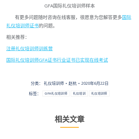
GFA国际礼仪培训师样本
有更多问题随时咨询在线客服，很愿意为您解答更多
国际
礼仪培训师证书
的问题。
相关推荐：
注册礼仪培训师训练营
国际礼仪培训师GFA证书行业证书已实现在线考试
分类：
礼仪培训师
赵杭
2020年6月22日
标签：
GFA礼仪培训师
礼仪培训
礼仪培训师
相关文章