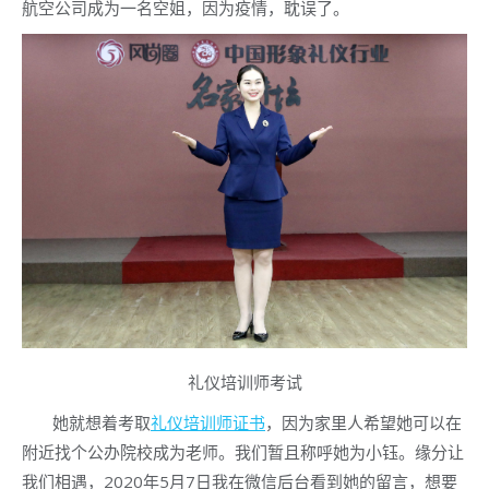
航空公司成为一名空姐，因为疫情，耽误了。
礼仪培训师考试
她就想着考取
礼仪培训师证书
，因为家里人希望她可以在
附近找个公办院校成为老师。我们暂且称呼她为小钰。缘分让
我们相遇，2020年5月7日我在微信后台看到她的留言，想要