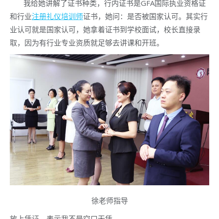
我给她讲解了证书种类，行内证书是GFA国际执业资格证
和行业
注册礼仪培训师
证书，她问：是否被国家认可。其实行
业认可就是国家认可，她拿着证书到学校面试，校长直接录
取，因为有行业专业资质就足够去讲课和开班。
徐老师指导
放上凭证，表示我不是空口无凭。