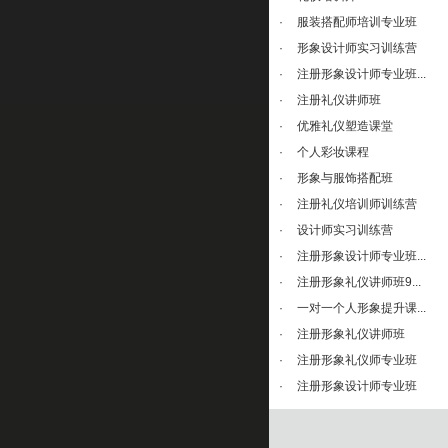
·
服装搭配师培训专业班
·
形象设计师实习训练营
·
注册形象设计师专业班...
·
注册礼仪讲师班
·
优雅礼仪塑造课堂
·
个人彩妆课程
·
形象与服饰搭配班
·
注册礼仪培训师训练营
·
设计师实习训练营
·
注册形象设计师专业班...
·
注册形象礼仪讲师班9...
·
一对一个人形象提升课...
·
注册形象礼仪讲师班
·
注册形象礼仪师专业班
·
注册形象设计师专业班