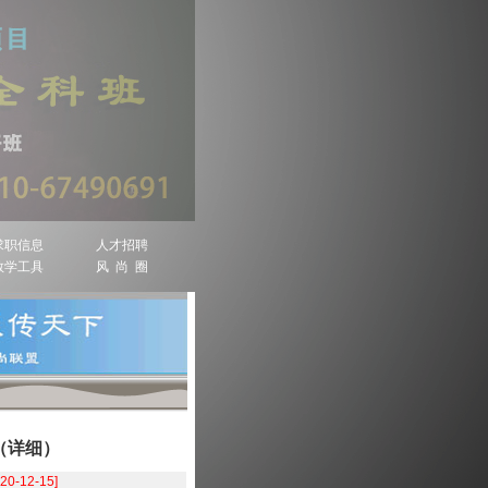
求职信息
人才招聘
教学工具
风 尚 圈
（详细）
020-12-15]