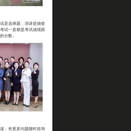
试是选择题，演讲是抽签
考试一直都是考试成绩跟
的分数。
读，有更多问题随时咨询