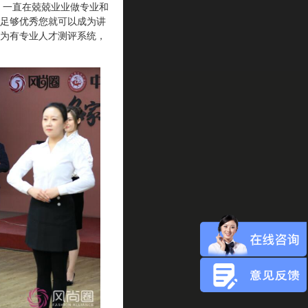
，一直在兢兢业业做专业和
足够优秀您就可以成为讲
为有专业人才测评系统，