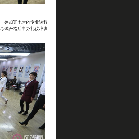
，参加完七天的专业课程
考试合格后申办礼仪培训