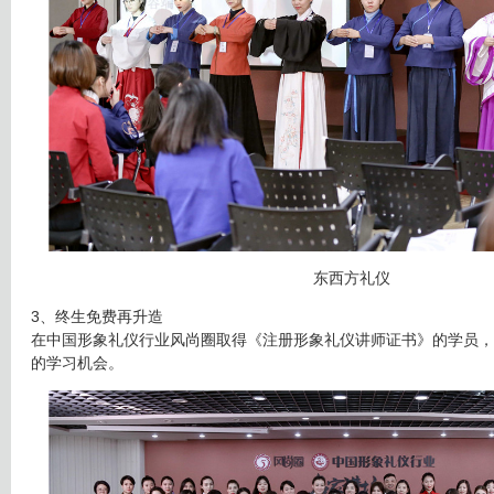
东西方礼仪
3、终生免费再升造
在中国形象礼仪行业风尚圈取得《注册形象礼仪讲师证书》的学员，
的学习机会。