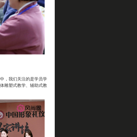
中，我们关注的是学员学
体雕塑式教学、辅助式教