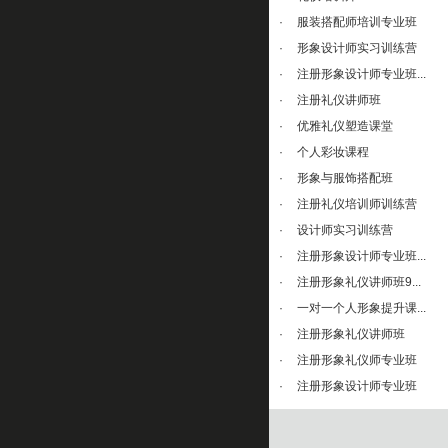
·
服装搭配师培训专业班
·
形象设计师实习训练营
·
注册形象设计师专业班...
·
注册礼仪讲师班
·
优雅礼仪塑造课堂
·
个人彩妆课程
·
形象与服饰搭配班
·
注册礼仪培训师训练营
·
设计师实习训练营
·
注册形象设计师专业班...
·
注册形象礼仪讲师班9...
·
一对一个人形象提升课...
·
注册形象礼仪讲师班
·
注册形象礼仪师专业班
·
注册形象设计师专业班