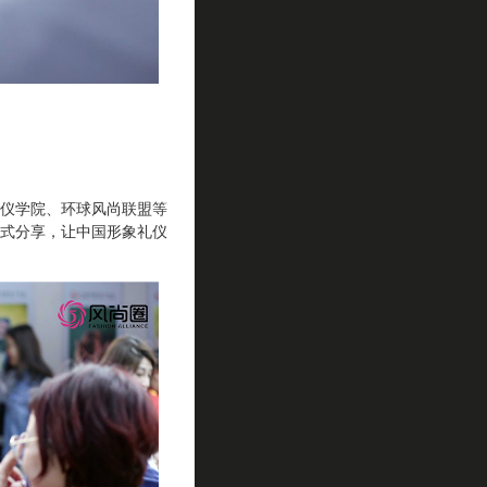
仪学院、环球风尚联盟等
式分享，让中国形象礼仪