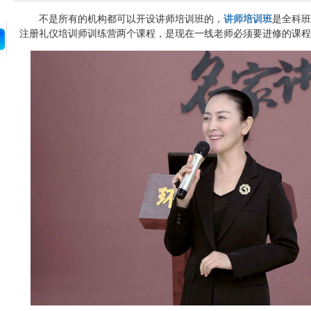
不是所有的机构都可以开设讲师培训班的，
讲师培训班
是全科班
注册礼仪培训师训练营两个课程，是现在一线老师必须要进修的课程