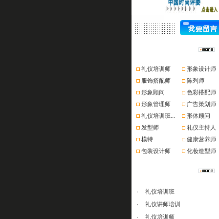
资格认证
礼仪培训师
形象设计师
服饰搭配师
陈列师
形象顾问
色彩搭配师
形象管理师
广告策划师
礼仪培训班...
形体顾问
发型师
礼仪主持人
模特
健康营养师
包装设计师
化妆造型师
课程推荐
·
礼仪培训班
·
礼仪讲师培训
·
礼仪培训师