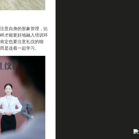
注意自身的形象管理，比
样才能更好地融入培训环
肯定也要注意礼仪的细
而是连着一起学习。