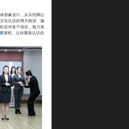
体形象设计，从头到脚让
文化礼仪的博大精深、服
松应对各个场合，魅力表
班
课程，让你重新认识自