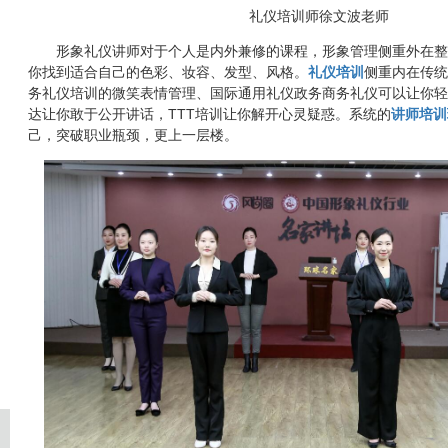
礼仪培训师徐文波老师
形象礼仪讲师对于个人是内外兼修的课程，形象管理侧重外在整
你找到适合自己的色彩、妆容、发型、风格。
礼仪培训
侧重内在传统
务礼仪培训的微笑表情管理、国际通用礼仪政务商务礼仪可以让你轻
达让你敢于公开讲话，TTT培训让你解开心灵疑惑。系统的
讲师培训
己，突破职业瓶颈，更上一层楼。