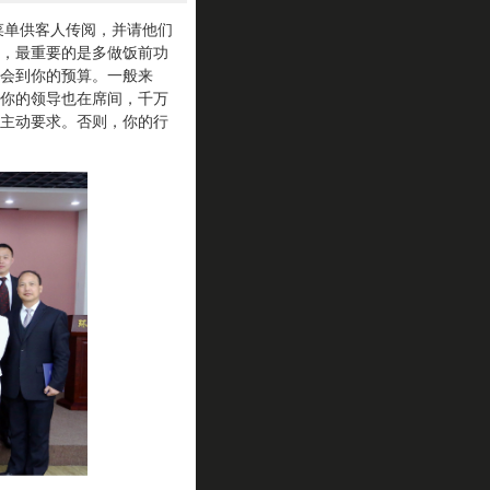
单供客人传阅，并请他们
，最重要的是多做饭前功
会到你的预算。一般来
你的领导也在席间，千万
主动要求。否则，你的行