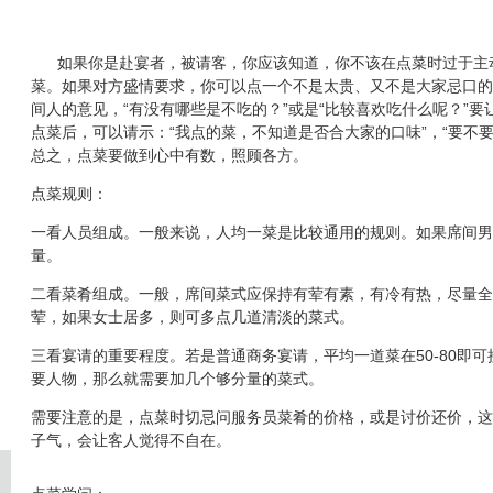
如果你是赴宴者，被请客，你应该知道，你不该在点菜时过于主
菜。如果对方盛情要求，你可以点一个不是太贵、又不是大家忌口的
间人的意见，“有没有哪些是不吃的？”或是“比较喜欢吃什么呢？”
点菜后，可以请示：“我点的菜，不知道是否合大家的口味”，“要不
总之，点菜要做到心中有数，照顾各方。
点菜规则：
一看人员组成。一般来说，人均一菜是比较通用的规则。如果席间男
量。
二看菜肴组成。一般，席间菜式应保持有荤有素，有冷有热，尽量全
荤，如果女士居多，则可多点几道清淡的菜式。
三看宴请的重要程度。若是普通商务宴请，平均一道菜在50-80即
要人物，那么就需要加几个够分量的菜式。
需要注意的是，点菜时切忌问服务员菜肴的价格，或是讨价还价，这
子气，会让客人觉得不自在。