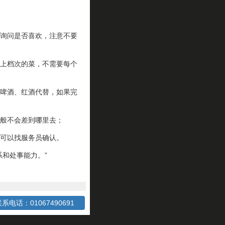
询问是否喜欢，注意不要
上档次的菜，不需要每个
啤酒、红酒代替，如果完
般不会差到哪里去；
可以找服务员确认。
系和处事能力。”
系电话：01067490691