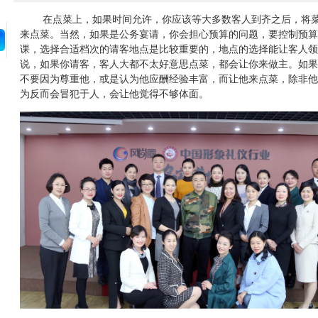
在点菜上，如果时间允许，你应该等大多数客人到齐之后，将菜
来点菜。当然，如果是公务宴请，你会担心预算的问题，要控制预算
课，选择合适档次的请客地点是比较重要的，地点的选择能让客人领
说，如果你请客，客人大都不太好意思点菜，都会让你来做主。如果
不要因为尊重他，或是认为他应酬经验丰富，而让他来点菜，除非他
为反而会冒犯于人，会让他觉得不够体面。