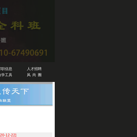
求职信息
人才招聘
教学工具
风 尚 圈
020-12-22]