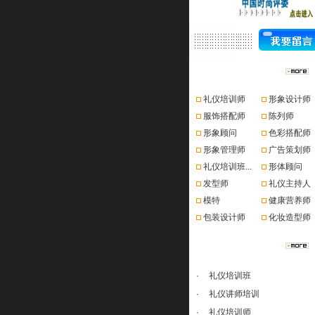
资格认证
礼仪培训师
形象设计师
服饰搭配师
陈列师
形象顾问
色彩搭配师
形象管理师
广告策划师
礼仪培训班...
形体顾问
发型师
礼仪主持人
模特
健康营养师
包装设计师
化妆造型师
课程推荐
·
礼仪培训班
·
礼仪讲师培训
·
礼仪培训师