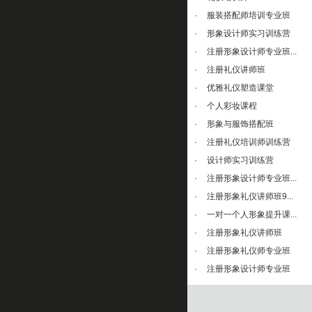
·
服装搭配师培训专业班
·
形象设计师实习训练营
·
注册形象设计师专业班...
·
注册礼仪讲师班
·
优雅礼仪塑造课堂
·
个人彩妆课程
·
形象与服饰搭配班
·
注册礼仪培训师训练营
·
设计师实习训练营
·
注册形象设计师专业班...
·
注册形象礼仪讲师班9...
·
一对一个人形象提升课...
·
注册形象礼仪讲师班
·
注册形象礼仪师专业班
·
注册形象设计师专业班