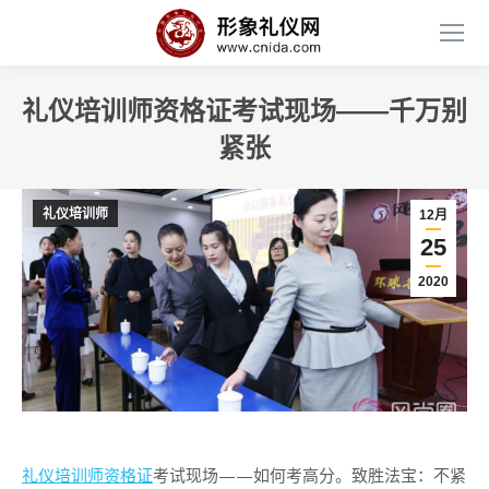
礼仪培训师资格证考试现场——千万别
紧张
礼仪培训师
12月
25
2020
礼仪培训师资格证
考试现场——如何考高分。致胜法宝：不紧