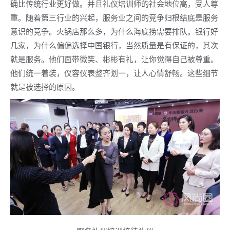
确比传统行业更好做。并且礼仪培训师的社会地位高，受人尊
重。随着第三行业的兴起，服务业之间的竞争归根结底是服务
意识的竞争。火锅店那么多，为什么海底捞需要排队。银行好
几家，为什么偏偏选择中国银行，当然质量是有保证的，其次
就是服务。他们面带微笑、彬彬有礼，让你觉得自己被尊重。
他们统一着装，仪容仪表整齐划一，让人心情舒畅。这些细节
就是被选择的原因。