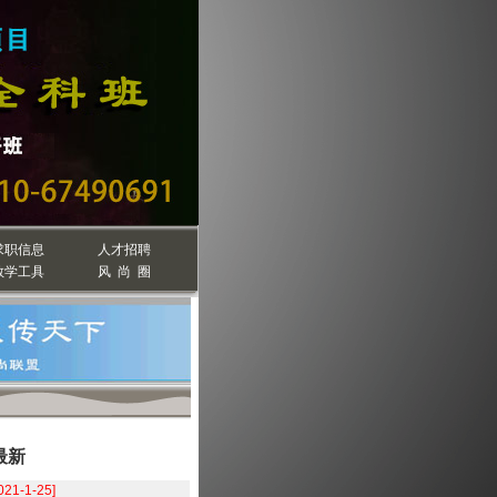
求职信息
人才招聘
教学工具
风 尚 圈
最新
021-1-25]