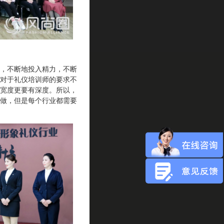
，不断地投入精力，不断
对于礼仪培训师的要求不
宽度更要有深度。所以，
做，但是每个行业都需要