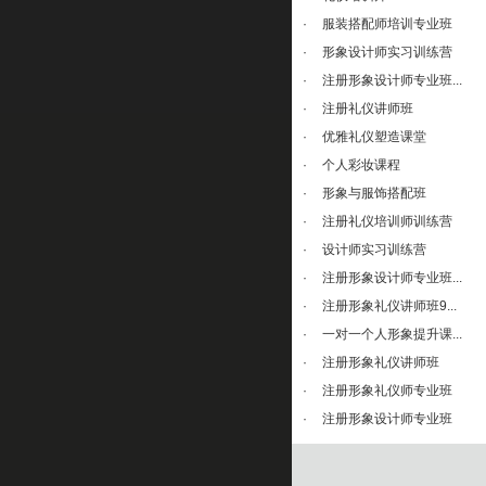
·
服装搭配师培训专业班
·
形象设计师实习训练营
·
注册形象设计师专业班...
·
注册礼仪讲师班
·
优雅礼仪塑造课堂
·
个人彩妆课程
·
形象与服饰搭配班
·
注册礼仪培训师训练营
·
设计师实习训练营
·
注册形象设计师专业班...
·
注册形象礼仪讲师班9...
·
一对一个人形象提升课...
·
注册形象礼仪讲师班
·
注册形象礼仪师专业班
·
注册形象设计师专业班