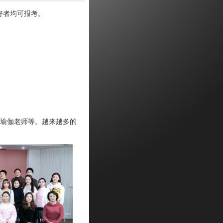
好者均可报考。
瑜伽老师等。越来越多的