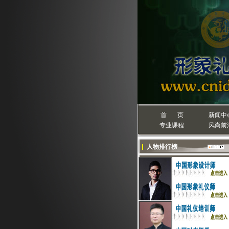
首 页
新闻中
专业课程
风尚前
人物排行榜