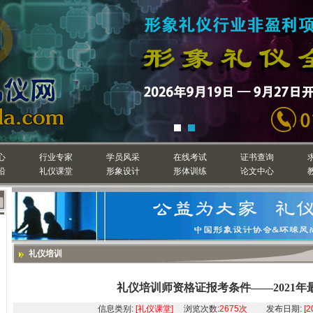
心
行业专家
学员风采
在线考试
证书查询
沿
礼仪课堂
形象设计
形体训练
论文中心
礼仪培训
礼仪培训师资格证报考条件——2021年
信息类别:
[礼仪课堂]
浏览次数:
2675次
发布日期:
[2