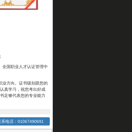
；
、全国职业人才认证管理中
职业方向。证书级别跟您的
认真学习，祝您考出好成
书足够代表您的专业能力
系电话：01067490691