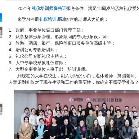
2021年
礼仪培训师资格证
报考条件：满足18周岁的形象礼仪爱
来学习注册
礼仪培训师
训练营的老师从之前的：
1、政府、事业单位窗口部门管理干部；
2、从事整体形象管理、形象顾问的专职形象设计师；
3、旅游、酒店、银行、保险等窗口服务单位高级主管；
4、培训公司专职培训师；
5、礼仪公司专职礼仪主持人；
6、大中专学校形象礼仪讲师；
7、大型企事业单位人事干部、培训讲师。
到现在的大学在校生，刚入职场的小白，退休老师，舞蹈老师、
人意识到礼仪对于现在生活和工作的重要性，你确定不需要学礼仪？