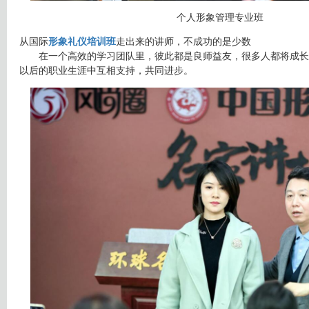
个人形象管理专业班
从国际
形象礼仪培训班
走出来的讲师，不成功的是少数
在一个高效的学习团队里，彼此都是良师益友，很多人都将成长
以后的职业生涯中互相支持，共同进步。