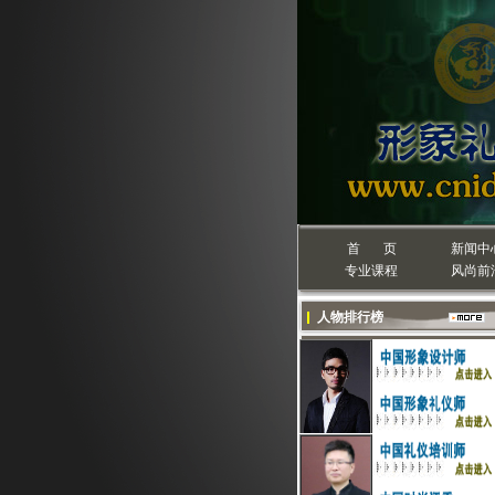
首 页
新闻中
专业课程
风尚前
人物排行榜