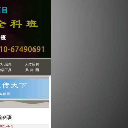
求职信息
人才招聘
教学工具
风 尚 圈
全科班
2021-4-7]