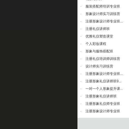
·
服装搭配师培训专业班
·
形象设计师实习训练营
·
注册形象设计师专业班...
·
注册礼仪讲师班
·
优雅礼仪塑造课堂
·
个人彩妆课程
·
形象与服饰搭配班
·
注册礼仪培训师训练营
·
设计师实习训练营
·
注册形象设计师专业班...
·
注册形象礼仪讲师班9...
·
一对一个人形象提升课...
·
注册形象礼仪讲师班
·
注册形象礼仪师专业班
·
注册形象设计师专业班