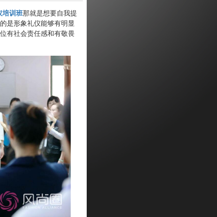
仪培训班
那就是想要自我提
的是形象礼仪能够有明显
位有社会责任感和有敬畏