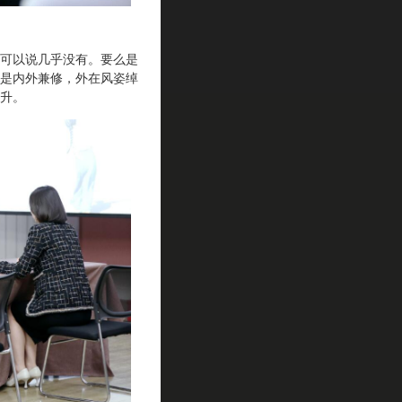
可以说几乎没有。要么是
是内外兼修，外在风姿绰
升。