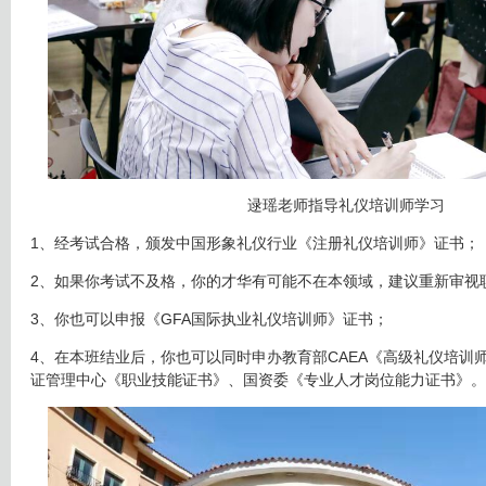
逯瑶老师指导礼仪培训师学习
1、经考试合格，颁发中国形象礼仪行业《注册礼仪培训师》证书；
2、如果你考试不及格，你的才华有可能不在本领域，建议重新审视
3、你也可以申报《GFA国际执业礼仪培训师》证书；
4、在本班结业后，你也可以同时申办教育部CAEA《高级礼仪培训
证管理中心《职业技能证书》、国资委《专业人才岗位能力证书》。