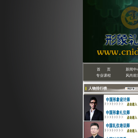
首 页
新闻中
专业课程
风尚前
人物排行榜