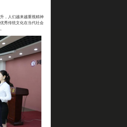
升，人们越来越重视精神
优秀传统文化在当代社会
。