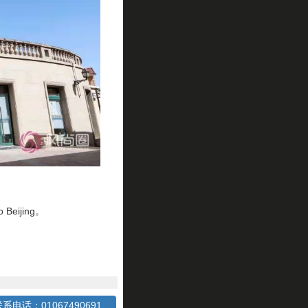
ijing。
系电话：01067490691