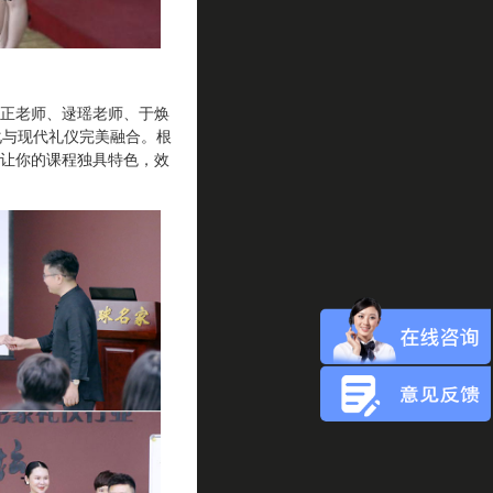
正老师、逯瑶老师、于焕
化与现代礼仪完美融合。根
让你的课程独具特色，效