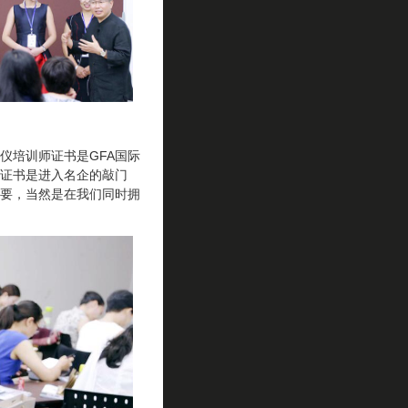
仪培训师证书是GFA国际
证书是进入名企的敲门
要，当然是在我们同时拥