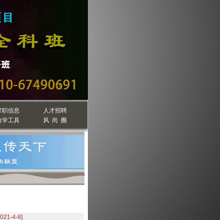
求职信息
人才招聘
教学工具
风 尚 圈
）
2021-4-8]