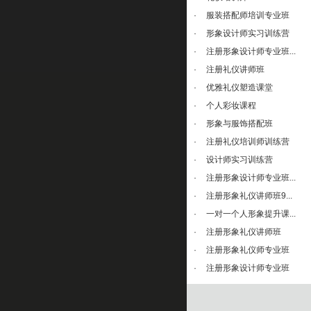
·
服装搭配师培训专业班
·
形象设计师实习训练营
·
注册形象设计师专业班...
·
注册礼仪讲师班
·
优雅礼仪塑造课堂
·
个人彩妆课程
·
形象与服饰搭配班
·
注册礼仪培训师训练营
·
设计师实习训练营
·
注册形象设计师专业班...
·
注册形象礼仪讲师班9...
·
一对一个人形象提升课...
·
注册形象礼仪讲师班
·
注册形象礼仪师专业班
·
注册形象设计师专业班