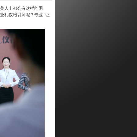
美人士都会有这样的困
业礼仪培训师呢？专业+证