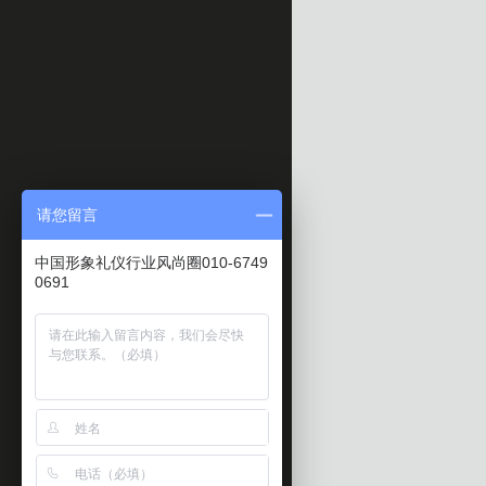
请您留言
中国形象礼仪行业风尚圈010-6749
0691