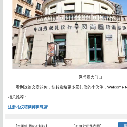
风尚圈大门口
看到这篇文章的你，快转发给更多爱礼仪的小伙伴，Welcome to Be
相关推荐：
注册礼仪培训师训练营
联
【本网整理编辑:赵杭】
【新闻来源:风尚圈】