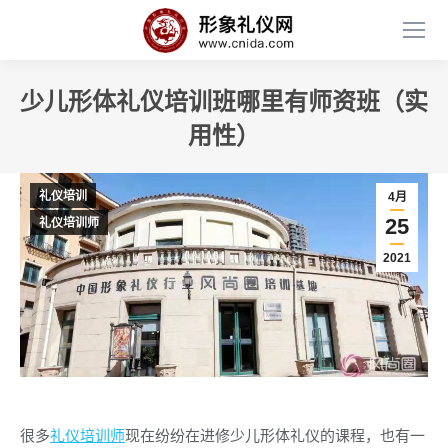
少儿形体礼仪培训班哪里有师资班（实
用性）
礼仪培训
4月
25
礼仪培训师
2021
很多
礼仪培训师
现在纷纷在进修少儿形体礼仪的课程，也有一