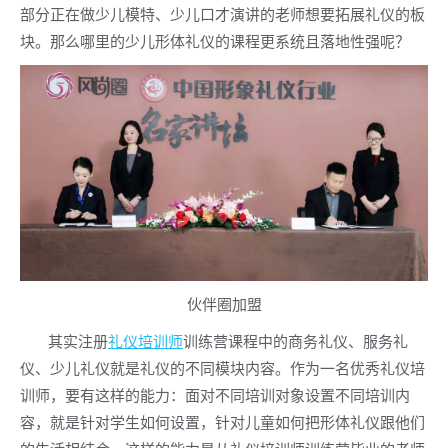
部分正在做少儿模特、少儿口才演讲的老师想要拓展礼仪的板
块。那么哪里的少儿形体礼仪的课程更系统且落地性强呢？
伙伴圈加盟
其实注册
礼仪培训师
训练营课程中的商务礼仪、服务礼
仪、少儿礼仪就是礼仪的不同模块内容。作为一名优秀礼仪培
训师，要有这样的能力：面对不同培训对象设置不同培训内
容，就是针对学生如何设置，针对儿童如何把形体礼仪跟他们