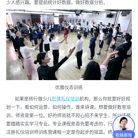
少人感兴趣。要提前统计好数据，做好数据分析。
优雅仪态训练
如果是转行做少儿
形体礼仪培训
机构，那么你就要好好规
划一下，看如何运营，如何操作，谁来讲课。想要做好教育培
训，师资是第一位。好的师资就不担心招不来学生，所以还是
要踏踏实实学习专业。专业课程是首先要考虑的，行业师资班
注册礼仪培训师训练营课程一定是你起步的摇篮。终身免学费