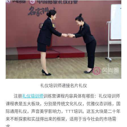
礼仪培训师递接名片礼仪
注册
礼仪培训师
训练营课程内容具体有哪些：礼仪培训师
课程表是五大板块，分别是传统文化礼仪，优雅仪态训练，国
际通用礼仪，声音美学影响力，TTT培训。这五大块是二十年
来不断探索和实战得出来的框架，适用于当今社会的市场需
求。