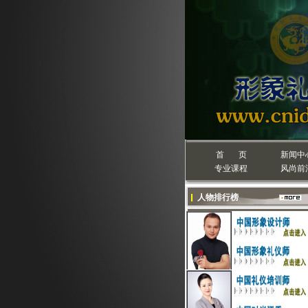
首 页
新闻中
专业课程
风尚前
人物排行榜