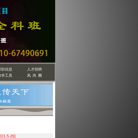
求职信息
人才招聘
教学工具
风 尚 圈
021-5-26]