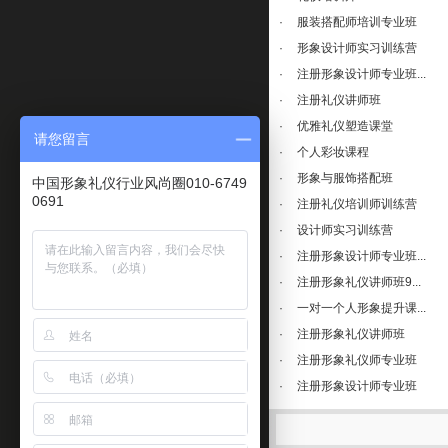
·
服装搭配师培训专业班
·
形象设计师实习训练营
·
注册形象设计师专业班...
·
注册礼仪讲师班
·
优雅礼仪塑造课堂
请您留言
·
个人彩妆课程
·
形象与服饰搭配班
中国形象礼仪行业风尚圈010-6749
0691
·
注册礼仪培训师训练营
·
设计师实习训练营
·
注册形象设计师专业班...
·
注册形象礼仪讲师班9...
·
一对一个人形象提升课...
·
注册形象礼仪讲师班
·
注册形象礼仪师专业班
·
注册形象设计师专业班