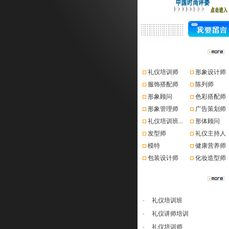
资格认证
礼仪培训师
形象设计师
服饰搭配师
陈列师
形象顾问
色彩搭配师
形象管理师
广告策划师
礼仪培训班...
形体顾问
发型师
礼仪主持人
模特
健康营养师
包装设计师
化妆造型师
课程推荐
·
礼仪培训班
·
礼仪讲师培训
·
礼仪培训师