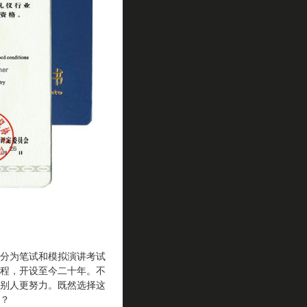
分为笔试和模拟演讲考试
程，开设至今二十年。不
别人更努力。既然选择这
？