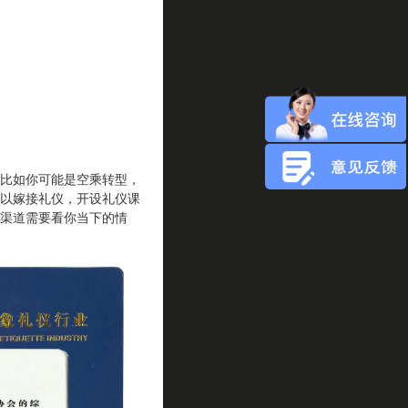
比如你可能是空乘转型，
以嫁接礼仪，开设礼仪课
渠道需要看你当下的情