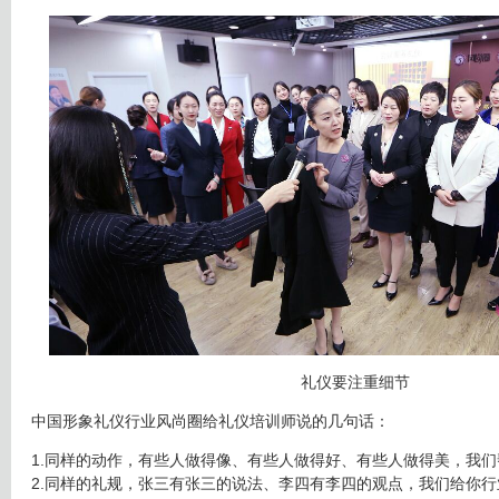
礼仪要注重细节
中国形象礼仪行业风尚圈给礼仪培训师说的几句话：
1.同样的动作，有些人做得像、有些人做得好、有些人做得美，我
2.同样的礼规，张三有张三的说法、李四有李四的观点，我们给你