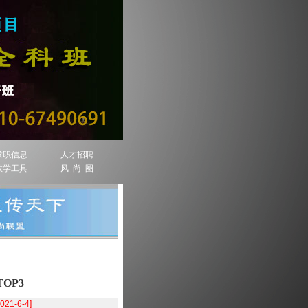
求职信息
人才招聘
教学工具
风 尚 圈
OP3
2021-6-4]