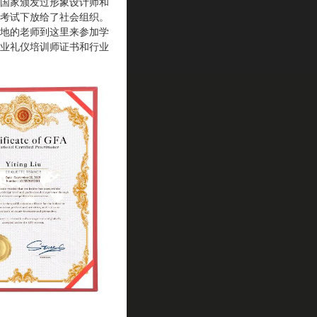
国家颁发过形象设计师和
考试下放给了社会组织。
地的老师到这里来参加学
执业礼仪培训师证书和行业