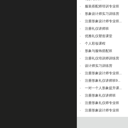
·
服装搭配师培训专业班
·
形象设计师实习训练营
·
注册形象设计师专业班...
·
注册礼仪讲师班
·
优雅礼仪塑造课堂
·
个人彩妆课程
·
形象与服饰搭配班
·
注册礼仪培训师训练营
·
设计师实习训练营
·
注册形象设计师专业班...
·
注册形象礼仪讲师班9...
·
一对一个人形象提升课...
·
注册形象礼仪讲师班
·
注册形象礼仪师专业班
·
注册形象设计师专业班