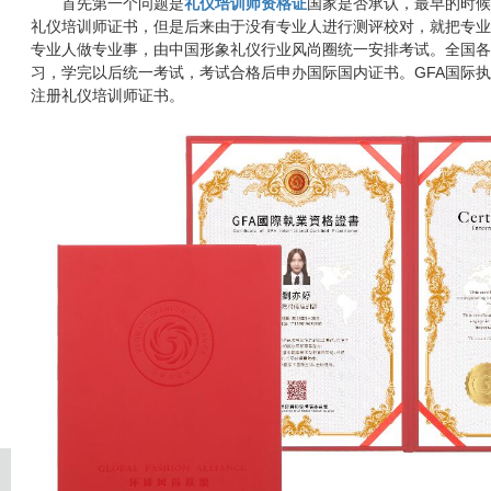
首先第一个问题是
礼仪培训师资格证
国家是否承认，最早的时候
礼仪培训师证书，但是后来由于没有专业人进行测评校对，就把专业
专业人做专业事，由中国形象礼仪行业风尚圈统一安排考试。全国各
习，学完以后统一考试，考试合格后申办国际国内证书。GFA国际
注册礼仪培训师证书。