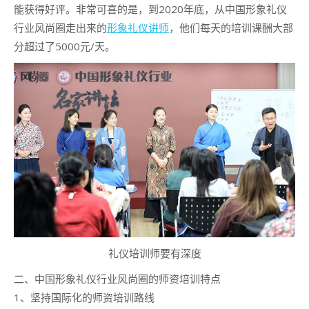
能获得好评。非常可喜的是，到2020年底，从中国形象礼仪
行业风尚圈走出来的
形象礼仪讲师
，他们每天的培训课酬大部
分超过了5000元/天。
礼仪培训师要有深度
二、中国形象礼仪行业风尚圈的师资培训特点
1、坚持国际化的师资培训路线