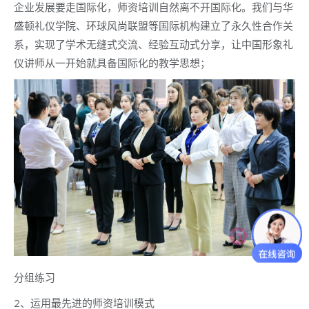
企业发展要走国际化，师资培训自然离不开国际化。我们与华
盛顿礼仪学院、环球风尚联盟等国际机构建立了永久性合作关
系，实现了学术无缝式交流、经验互动式分享，让中国形象礼
仪讲师从一开始就具备国际化的教学思想；
分组练习
2、运用最先进的师资培训模式