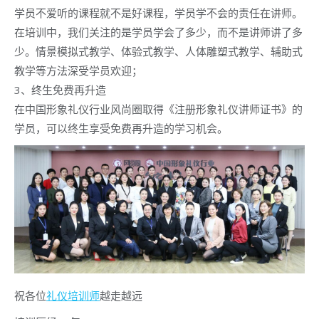
学员不爱听的课程就不是好课程，学员学不会的责任在讲师。
在培训中，我们关注的是学员学会了多少，而不是讲师讲了多
少。情景模拟式教学、体验式教学、人体雕塑式教学、辅助式
教学等方法深受学员欢迎；
3、终生免费再升造
在中国形象礼仪行业风尚圈取得《注册形象礼仪讲师证书》的
学员，可以终生享受免费再升造的学习机会。
祝各位
礼仪培训师
越走越远