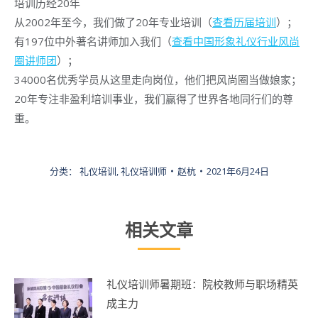
培训历经20年
从2002年至今，我们做了20年专业培训（
查看历届培训
）；
有197位中外著名讲师加入我们（
查看中国形象礼仪行业风尚
圈讲师团
）；
34000名优秀学员从这里走向岗位，他们把风尚圈当做娘家；
20年专注非盈利培训事业，我们赢得了世界各地同行们的尊
重。
分类：
礼仪培训
,
礼仪培训师
赵杭
2021年6月24日
相关文章
礼仪培训师暑期班：院校教师与职场精英
成主力