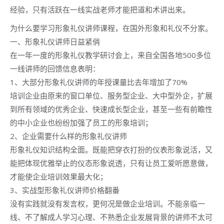
经验，只有活跃在一线实战老师才能把道和术讲出来。
为什么要学习形象礼仪讲师课程，在国外形象和礼仪不分家。
一、形象礼仪讲师日益紧俏
在一年一度的形象礼仪教学研讨会上，来自全国各地500多位
一线讲师的回馈信息表明：
1、大部分形象礼仪讲师的年授课量比去年增加了70%
培训企业由原来的窗口单位、服务型企业、大中型外企，扩展
到所有领域的优秀企业、快速成长型企业，甚至一些有前瞻性
的中小企业也纷纷加强了员工的形象培训；
2、企业需要什么样的形象礼仪讲师
形象礼仪知识结构全面。既能把穿衣打扮的仪表形象说活，又
能把体现优雅举止的仪态形象说透，只有让员工爱听愿意做，
才能使企业培训效果最大化；
3、实战型形象礼仪讲师价格翻番
没有实践就没有发言权，更何况是做企业培训。不能亲临一
线、不了解成人学习心理、不熟悉企业发展背景的讲师不太可