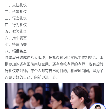
一、交往礼仪
二、形象礼仪
三、语言礼仪
四、行为礼仪
五、微笑礼仪
六、推车姿态
七、持病历夹
八、端盘姿态
具体展开讲解这八大版块，把礼仪知识和实际工作相结合。本
期参加的还有国航南航空乘，还有高校老师的老师，也有想转
行礼仪培训师。每个人都有自己的目的，相聚风尚圈，是为了
遇见更好的自己，向前更进一步。