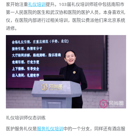
家开始注重
礼仪培训
提升。103届礼仪培训师班中包括南阳市
第一人民医院的医生和武汉协和医院的医护人员，本身喜欢礼
仪，在医院内部进行过相关培训，医院公费派他们来北京系统
进修。
礼仪培训师仪态训练
医护服务礼仪是
服务礼仪培训
中的一个分支，同样还有酒店服