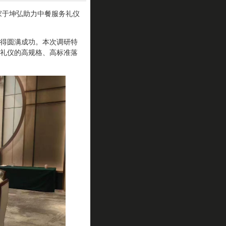
家于坤弘助力中餐服务礼仪
得圆满成功。本次调研特
礼仪的高规格、高标准落