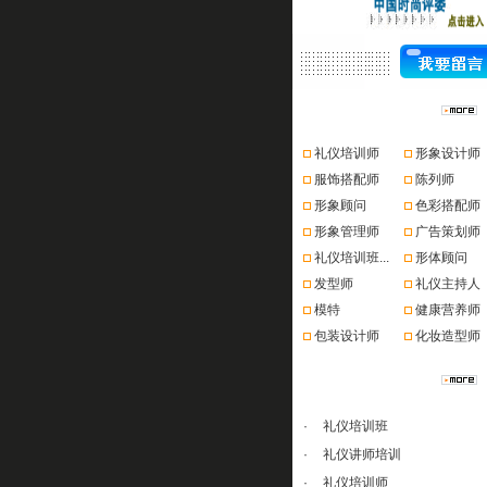
资格认证
礼仪培训师
形象设计师
服饰搭配师
陈列师
形象顾问
色彩搭配师
形象管理师
广告策划师
礼仪培训班...
形体顾问
发型师
礼仪主持人
模特
健康营养师
包装设计师
化妆造型师
课程推荐
·
礼仪培训班
·
礼仪讲师培训
·
礼仪培训师