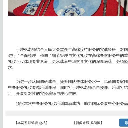
于坤弘老师结合人民大会堂多年高端接待服务的实战经验，对国
进行了全面梳理，强调了细节管理与文化礼仪在高端餐饮服务中的重
礼仪不仅体现专业素养，更承载着中华饮食文化的深厚底蕴，必须坚
求。
为进一步巩固调研成果，提升团队整体服务水平，风尚圈专家团
中餐服务礼仪专题培训课程，届时将于坤弘老师亲自授课。培训将结
足，开展针对性的实操演练与理论讲解。
预祝本次中餐服务礼仪培训圆满成功，助力国际会展中心服务品
联
【本网整理编辑:赵杭】
【新闻来源:风尚圈】