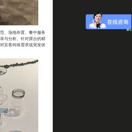
范、场地布置、餐中服务
录与分析。针对摆台的精
对宾客特殊需求或突发状