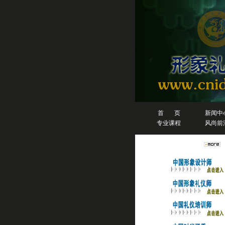
首 页
新闻中
专业课程
风尚前
人物排行榜