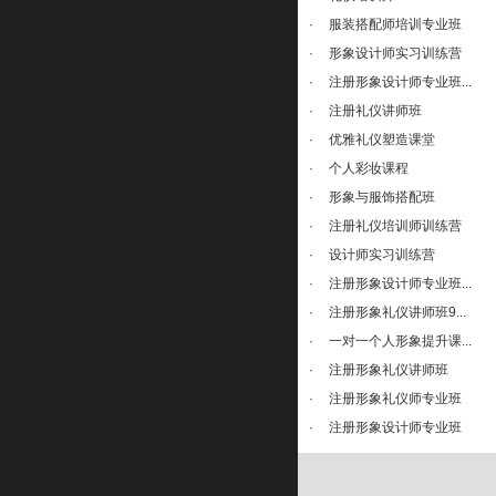
·
服装搭配师培训专业班
·
形象设计师实习训练营
·
注册形象设计师专业班...
·
注册礼仪讲师班
·
优雅礼仪塑造课堂
·
个人彩妆课程
·
形象与服饰搭配班
·
注册礼仪培训师训练营
·
设计师实习训练营
·
注册形象设计师专业班...
·
注册形象礼仪讲师班9...
·
一对一个人形象提升课...
·
注册形象礼仪讲师班
·
注册形象礼仪师专业班
·
注册形象设计师专业班