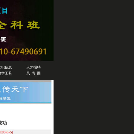
求职信息
人才招聘
教学工具
风 尚 圈
成功
026-6-5]