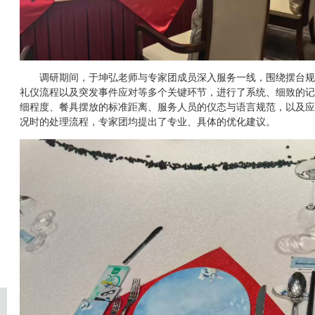
调研期间，于坤弘老师与专家团成员深入服务一线，围绕摆台规
礼仪流程以及突发事件应对等多个关键环节，进行了系统、细致的记
细程度、餐具摆放的标准距离、服务人员的仪态与语言规范，以及应
况时的处理流程，专家团均提出了专业、具体的优化建议。