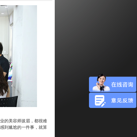
业的美容师拔眉，都很难
感到尴尬的一件事，就算