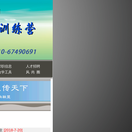
求职信息
人才招聘
教学工具
风 尚 圈
:
[2018-7-20]