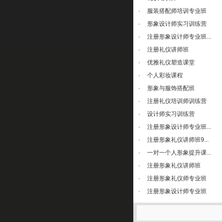
·
服装搭配师培训专业班
·
形象设计师实习训练营
·
注册形象设计师专业班...
·
注册礼仪讲师班
·
优雅礼仪塑造课堂
·
个人彩妆课程
·
形象与服饰搭配班
·
注册礼仪培训师训练营
·
设计师实习训练营
·
注册形象设计师专业班...
·
注册形象礼仪讲师班9...
·
一对一个人形象提升课...
·
注册形象礼仪讲师班
·
注册形象礼仪师专业班
·
注册形象设计师专业班