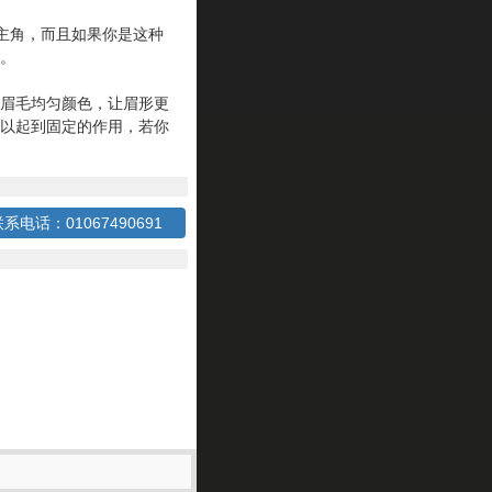
主角，而且如果你是这种
。
眉毛均匀颜色，让眉形更
以起到固定的作用，若你
系电话：01067490691