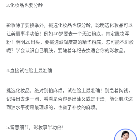
3.化妆品也要分龄
彩妆除了要换季外，挑选化妆品也该分龄，聪明选化妆品可以
让美丽事半功倍！例如40岁要去一个无油粉底，肯定脱妆浮
粉！明明20出头，要挑选滋润度高的精华粉底，怎可能不斑驳
呢？学会认识自己肌肤，要随着年纪去换适合你的彩妆品。
4.直接试在脸上最准确
挑选化妆品，绝对别怕麻烦，试在脸上最准确！别急着掏钱，
记得出去走一圈，看看是否容易出油又或是干燥，能让肌肤达
到油水平衡是最理想的，也省了补妆的麻烦。
5.留意细节，彩妆事半功倍！