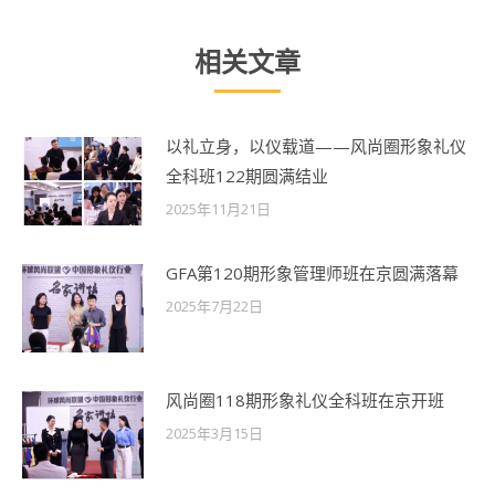
相关文章
以礼立身，以仪载道——风尚圈形象礼仪
全科班122期圆满结业
2025年11月21日
GFA第120期形象管理师班在京圆满落幕
2025年7月22日
风尚圈118期形象礼仪全科班在京开班
2025年3月15日