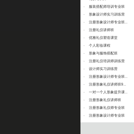
·
服装搭配师培训专业班
·
形象设计师实习训练营
·
注册形象设计师专业班...
·
注册礼仪讲师班
·
优雅礼仪塑造课堂
·
个人彩妆课程
·
形象与服饰搭配班
·
注册礼仪培训师训练营
·
设计师实习训练营
·
注册形象设计师专业班...
·
注册形象礼仪讲师班9...
·
一对一个人形象提升课...
·
注册形象礼仪讲师班
·
注册形象礼仪师专业班
·
注册形象设计师专业班