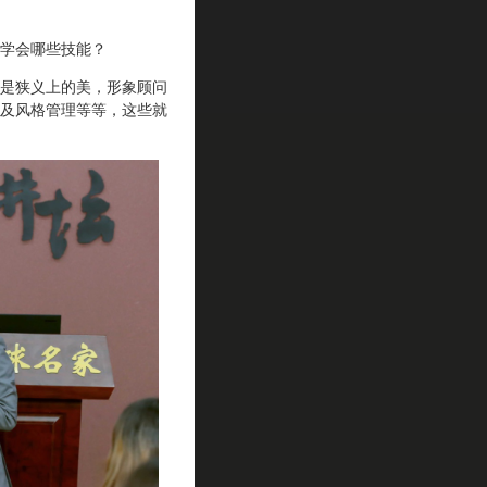
学会哪些技能？
是狭义上的美，形象顾问
及风格管理等等，这些就