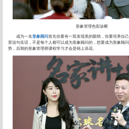
形象管理色彩诊断
成为一名
形象顾问
首先你要有一双发现美的眼睛，你要培养自己
里说句实话，不是每个人都可以成为形象顾问的，想要成为形象顾问
势，后期的形象管理师课程学习才会是锦上添花。