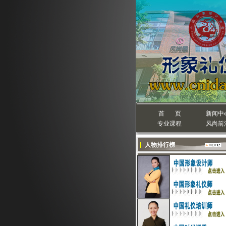
首 页
新闻中
专业课程
风尚前
人物排行榜