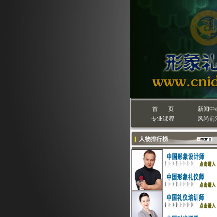
首 页
新闻中
专业课程
风尚前
人物排行榜