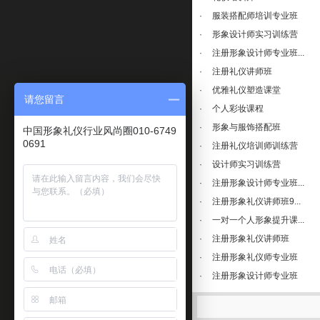
·
服装搭配师培训专业班
·
形象设计师实习训练营
·
注册形象设计师专业班...
·
注册礼仪讲师班
·
优雅礼仪塑造课堂
请您留言
·
个人彩妆课程
·
形象与服饰搭配班
中国形象礼仪行业风尚圈010-6749
0691
·
注册礼仪培训师训练营
·
设计师实习训练营
·
注册形象设计师专业班...
·
注册形象礼仪讲师班9...
·
一对一个人形象提升课...
·
注册形象礼仪讲师班
·
注册形象礼仪师专业班
·
注册形象设计师专业班