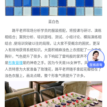
蓝白色
路平老师现场分析学员的服装搭配，将授课与研讨、演练
相结合；案例分析、培训游戏、测试、小组讨论、模拟演练相
结合 ,使培训突破以往的局限，让大家不受概念的困扰，更深
入有效地获得系统知识。大面积棉麻浊色上衣搭配了一个艳色
胸针，气色提升了很多，台下响起了雷鸣般的掌声不断，这就
是
形象管理
是的神奇之手。因为今天是38女神节，风尚圈工作
人员特意为大家准备了玫瑰花，路平老师随手拿起花瓣搭在了
浊色衣服上，画龙点睛，整个形象气质提升了许多。