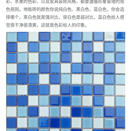
彩、水果的色彩、以及家具装修风格，都要遵循形象管理的用
色规则。地板砖的颜色你说纯白色、黑白色、蓝白色，你会选
择哪个。黑白色就是强对比，穿白色是弱对比，蓝白色给人感
觉很干净很清爽，这就是色彩给人的印象。