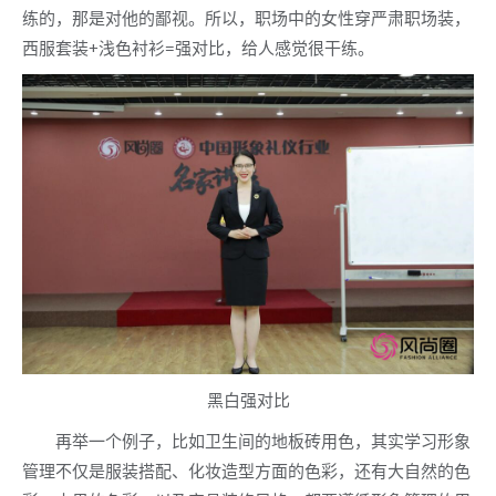
练的，那是对他的鄙视。所以，职场中的女性穿严肃职场装，
西服套装+浅色衬衫=强对比，给人感觉很干练。
黑白强对比
再举一个例子，比如卫生间的地板砖用色，其实学习形象
管理不仅是服装搭配、化妆造型方面的色彩，还有大自然的色