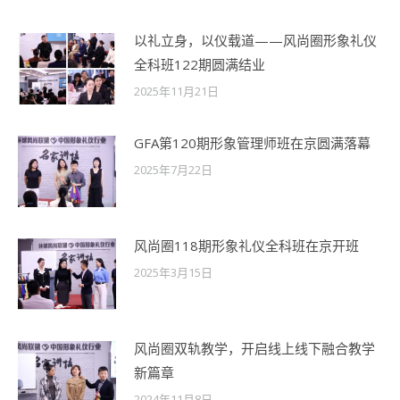
以礼立身，以仪载道——风尚圈形象礼仪
全科班122期圆满结业
2025年11月21日
GFA第120期形象管理师班在京圆满落幕
2025年7月22日
风尚圈118期形象礼仪全科班在京开班
2025年3月15日
风尚圈双轨教学，开启线上线下融合教学
新篇章
2024年11月8日