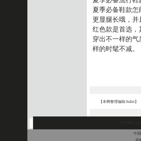
夏季必备鞋款怎
更显腿长哦，并
红色款是首选，
穿出不一样的气
样的时髦不减。
【本网整理编辑:liubo】
关于我们
|
中国
形