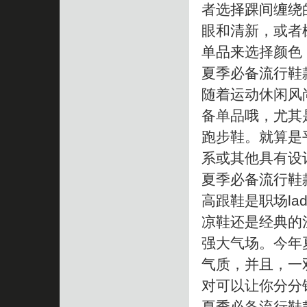
者选择踝间缠绕
眼和清新，或者
单品来选择颜色
夏季必备流行鞋款
随着运动休闲风
备单品哦，尤其
跑步鞋。就算是
系或其他具有设
夏季必备流行鞋款
高跟鞋是职场l
凉鞋还是经典的
强大气场。今年
气质，并且，一
对可以让你分分
夏季必备流行鞋款