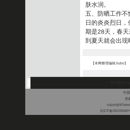
肤水润。
五、防晒工作不
日的炎炎烈日，
期是28天，春
到夏天就会出现
【本网整理编辑:liubo】
关于我们
|
中国
形
copyright©www.
京ICP备06039480