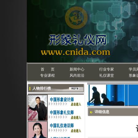
首 页
新闻中心
行业专家
学员
专业课程
风尚前沿
礼仪课堂
形象
人物排行榜
详细信息