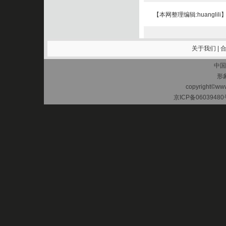
【本网整理编辑:huanglili
关于我们
|
中国
形
copyright©www.
京ICP备06039480