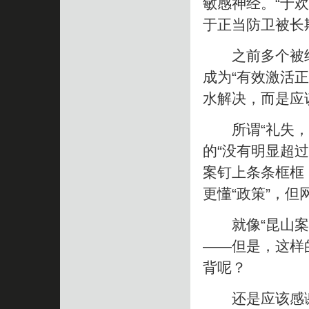
敏感神经。“于欢
于正当防卫被长
之前多个被纳入
成为“有效激活
水解决，而是应
所谓“礼失，而
的“没有明显超
案钉上条条框框
更懂“政策”，
就像“昆山案”
——但是，这样
背呢？
还是应该感谢