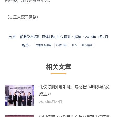
的坐姿，建议您多多练习。
（文章来源于网络）
分类：
优雅仪态培训
,
形体训练
,
礼仪培训
赵杭
2018年11月7日
标签：
优雅仪态训练
形体训练
礼仪
礼仪培训
相关文章
礼仪培训师暑期班：院校教师与职场精英
成主力
2026年6月29日
中国传统文化促进会文教委暑期礼仪培训