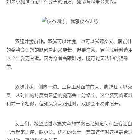
如果小腿适当前伸在膝盖的前方，腿部看起来会变长。
双腿并拢前伸。双脚可以并拢，也可以脚踝交叉。脚前伸
的姿势会让您的腿部看起来更长。但要注意，穿平底鞋时选用
这个坐姿更合适。因为穿着高跟鞋时，腿可能无法伸的很靠
前。
双腿并拢，侧向一边。上身正对面前的人，脚踝也可以交
叉，从对面的角度看来您的腿部会十分修长。这个姿势的道理
和前一个相似，但如果穿高跟鞋时，双腿会不易伸展开。
女士们，希望通过本篇文章的学您已经知道何种坐姿让自
己看起来更瘦，腿更长。优雅的女士一定知道何时选择最合适