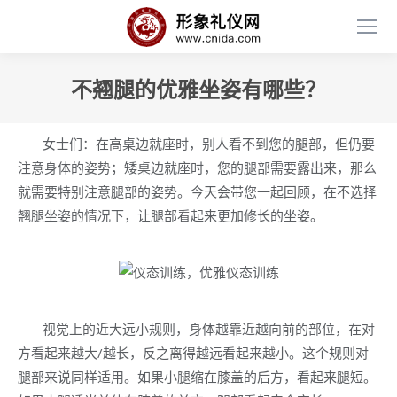
不翘腿的优雅坐姿有哪些？
女士们：在高桌边就座时，别人看不到您的腿部，但仍要
注意身体的姿势；矮桌边就座时，您的腿部需要露出来，那么
就需要特别注意腿部的姿势。今天会带您一起回顾，在不选择
翘腿坐姿的情况下，让腿部看起来更加修长的坐姿。
视觉上的近大远小规则，身体越靠近越向前的部位，在对
方看起来越大/越长，反之离得越远看起来越小。这个规则对
腿部来说同样适用。如果小腿缩在膝盖的后方，看起来腿短。