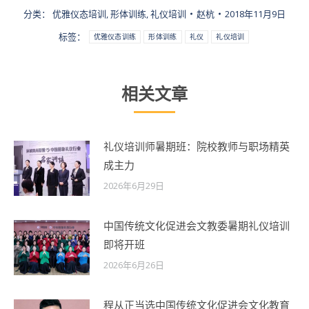
分类：
优雅仪态培训
,
形体训练
,
礼仪培训
赵杭
2018年11月9日
标签：
优雅仪态训练
形体训练
礼仪
礼仪培训
相关文章
礼仪培训师暑期班：院校教师与职场精英
成主力
2026年6月29日
中国传统文化促进会文教委暑期礼仪培训
即将开班
2026年6月26日
程从正当选中国传统文化促进会文化教育