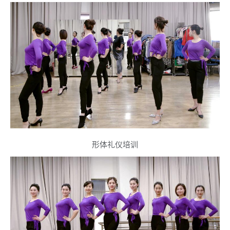
形体礼仪培训