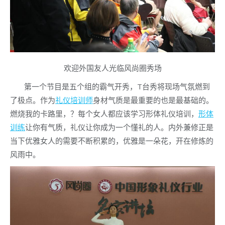
欢迎外国友人光临风尚圈秀场
第一个节目是五个组的霸气开秀，T台秀将现场气氛燃到
了极点。作为
礼仪培训师
身材气质是最重要的也是最基础的。
燃烧我的卡路里，？每个女人都应该学习形体礼仪培训，
形体
训练
让你有气质，礼仪让你成为一个懂礼的人。内外兼修正是
当下优雅女人的需要不断积累的，优雅是一朵花，开在修炼的
风雨中。