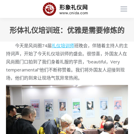
形体礼仪培训班：优雅是需要修炼的
今天是风尚圈74届
礼仪培训师
班晚会，伴随着主持人的主
持词声，开始了今天礼仪培训师的盛会。很惊喜，外国友人在
风尚圈门口拍到了我们身着礼服的学员，“beautiful，Very
temperamental”他们不断称赞着。我们将外国友人迎接到现
场，他们的到来让现场气氛异常热闹。