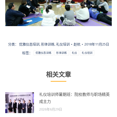
分类：
优雅仪态培训
,
形体训练
,
礼仪培训
赵杭
2018年11月25日
标签：
优雅仪态训练
形体训练
礼仪
礼仪培训
相关文章
礼仪培训师暑期班：院校教师与职场精英
成主力
2026年6月29日