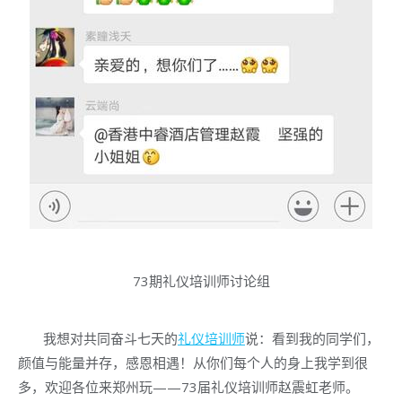
73期礼仪培训师讨论组
我想对共同奋斗七天的
礼仪培训师
说：看到我的同学们，
颜值与能量并存，感恩相遇！从你们每个人的身上我学到很
多，欢迎各位来郑州玩——73届礼仪培训师赵震虹老师。