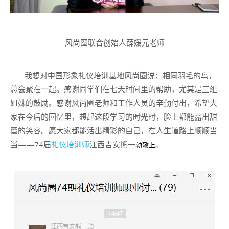
风尚圈联合创始人薛媛元老师
我想对中国形象礼仪培训基地风尚圈说：相同羽毛的鸟，
总会聚在一起。感谢同学们在七天时间里的帮助，尤其是三组
姐妹的鼓励。感谢风尚圈老师和工作人员的辛勤付出，希望大
家在今后的回忆里，想起这段学习的时光时，脸上都能露出甜
蜜的笑容。愿大家都能活出精彩的自己，在人生道路上顺顺当
当——74届
礼仪培训师
江西吉安熊一
勍
敬上。