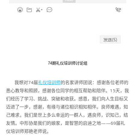
74期礼仪培训师讨论组
我想对74届
礼仪培训师
的名家讲师团说：感谢各位老师的
悉心教导和照顾，感谢各位同学的相互帮助和陪伴。15天，我
们经历了学习、挑战、突破和收获。感恩，我们向人生目标又
迈进了一步，感谢，有缘与诸位相识相知相伴。良师难遇，知
己难求，我们是世上多么幸运的一群人，遇良师，识知己，结
友情。中形协是我们的娘家，是智慧的启迪之地——69届礼
仪培训师郑艳老师说。