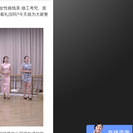
女性曲线美.做工考究、面
着礼仪吗?今天就为大家整