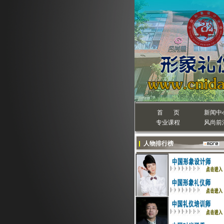
首 页
新闻中
专业课程
风尚前
人物排行榜