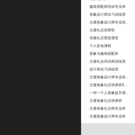
·
服装搭配师培训专业班
·
形象设计师实习训练营
·
注册形象设计师专业班...
·
注册礼仪讲师班
·
优雅礼仪塑造课堂
·
个人彩妆课程
·
形象与服饰搭配班
·
注册礼仪培训师训练营
·
设计师实习训练营
·
注册形象设计师专业班...
·
注册形象礼仪讲师班9...
·
一对一个人形象提升课...
·
注册形象礼仪讲师班
·
注册形象礼仪师专业班
·
注册形象设计师专业班