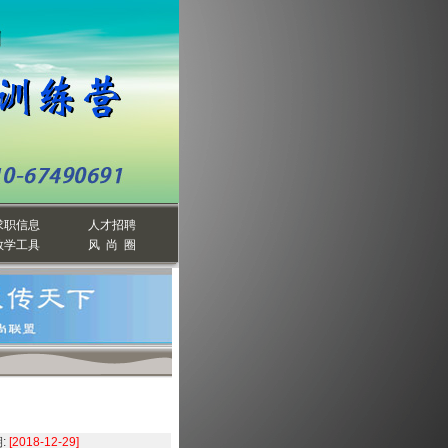
求职信息
人才招聘
教学工具
风 尚 圈
:
[2018-12-29]