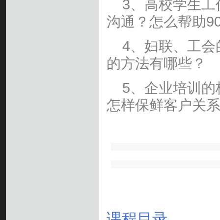
3、高校学生工
沟通？怎么帮助9
4、妇联、工会
的方法有哪些？
5、企业培训的
怎样保鲜客户关
课程目录