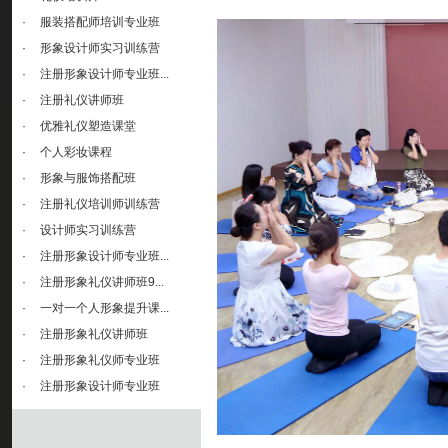
·
服装搭配师培训专业班
·
形象设计师实习训练营
·
注册形象设计师专业班...
·
注册礼仪讲师班
·
优雅礼仪塑造课堂
·
个人彩妆课程
·
形象与服饰搭配班
·
注册礼仪培训师训练营
·
设计师实习训练营
·
注册形象设计师专业班...
·
注册形象礼仪讲师班9...
·
一对一个人形象提升课...
·
注册形象礼仪讲师班
·
注册形象礼仪师专业班
·
注册形象设计师专业班