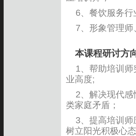
6、餐饮服务行
7、形象管理师
本课程研讨方
1、帮助培训师
业高度;
2、解决现代感
类家庭矛盾；
3、提高培训师
树立阳光积极心