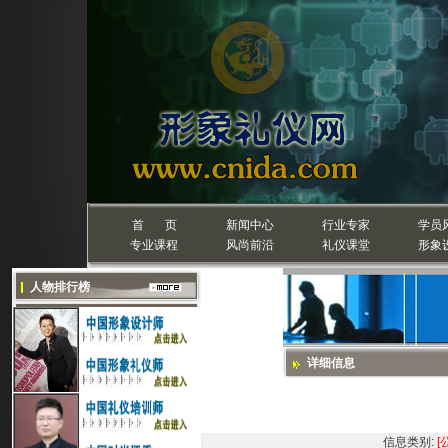
首 页
新闻中心
行业专家
学员
专业课程
风尚前沿
礼仪课堂
形象
人物排行榜
详细信息
信息类别:
[