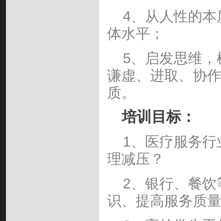
4、从人性的本
体水平；
5、启发思维，
谦虚、进取、协
质。
培训目标：
1、医疗服务行
理减压？
2、银行、餐饮
识、提高服务质