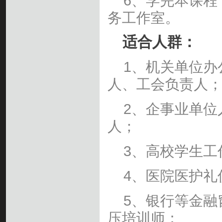
6、学完本课程
务工作室。
适合人群：
1、机关单位办
人、工会负责人
2、企事业单位
人；
3、高校学生工
4、医院医护礼
5、银行等金融
压培训师；