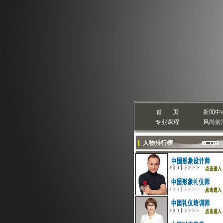
首 页
新闻中
专业课程
风尚前
人物排行榜