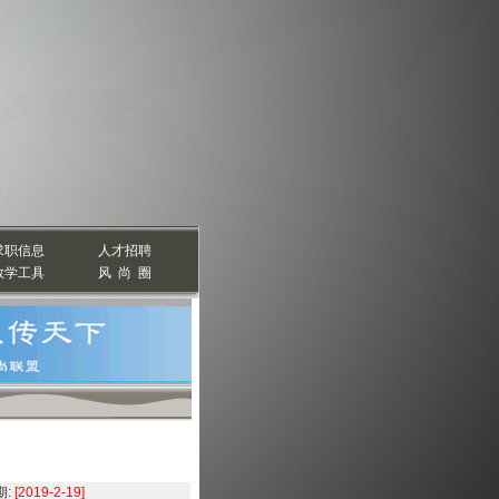
求职信息
人才招聘
教学工具
风 尚 圈
:
[2019-2-19]