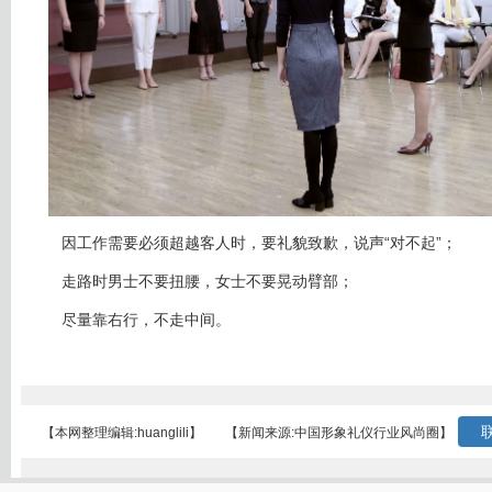
因工作需要必须超越客人时，要礼貌致歉，说声“对不起”；
走路时男士不要扭腰，女士不要晃动臂部；
尽量靠右行，不走中间。
联
【本网整理编辑:huanglili】
【新闻来源:中国形象礼仪行业风尚圈】