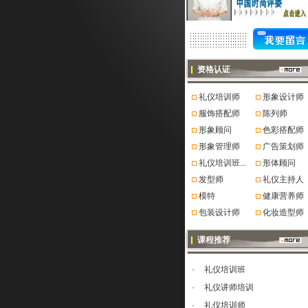
资格认证
礼仪培训师
形象设计师
服饰搭配师
陈列师
形象顾问
色彩搭配师
形象管理师
广告策划师
礼仪培训班...
形体顾问
发型师
礼仪主持人
模特
健康营养师
包装设计师
化妆造型师
课程推荐
·
礼仪培训班
·
礼仪讲师培训
·
礼仪培训师