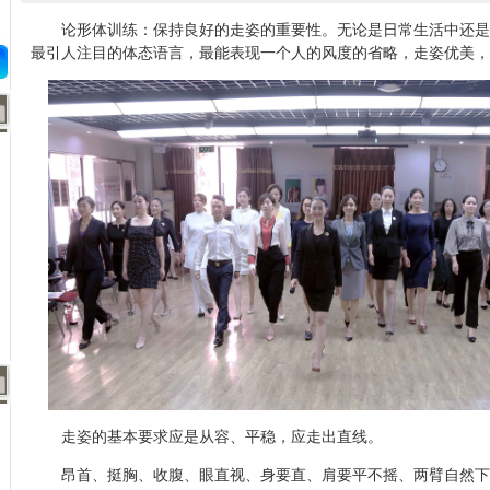
论形体训练：保持良好的走姿的重要性。无论是日常生活中还是
最引人注目的体态语言，最能表现一个人的风度的省略，走姿优美，
走姿的基本要求应是从容、平稳，应走出直线。
昂首、挺胸、收腹、眼直视、身要直、肩要平不摇、两臂自然下