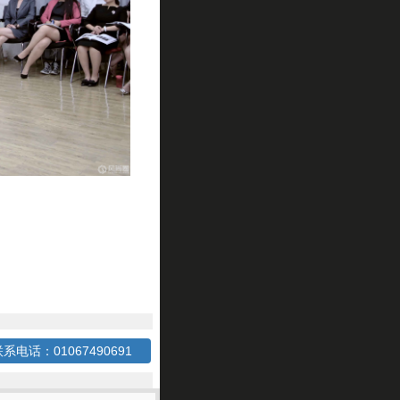
系电话：01067490691