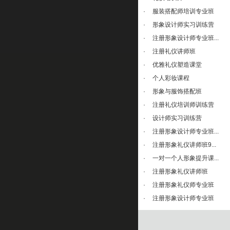
·
服装搭配师培训专业班
·
形象设计师实习训练营
·
注册形象设计师专业班...
·
注册礼仪讲师班
·
优雅礼仪塑造课堂
·
个人彩妆课程
·
形象与服饰搭配班
·
注册礼仪培训师训练营
·
设计师实习训练营
·
注册形象设计师专业班...
·
注册形象礼仪讲师班9...
·
一对一个人形象提升课...
·
注册形象礼仪讲师班
·
注册形象礼仪师专业班
·
注册形象设计师专业班