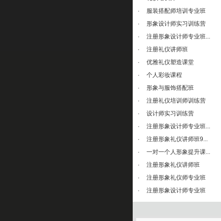
·
服装搭配师培训专业班
·
形象设计师实习训练营
·
注册形象设计师专业班...
·
注册礼仪讲师班
·
优雅礼仪塑造课堂
·
个人彩妆课程
·
形象与服饰搭配班
·
注册礼仪培训师训练营
·
设计师实习训练营
·
注册形象设计师专业班...
·
注册形象礼仪讲师班9...
·
一对一个人形象提升课...
·
注册形象礼仪讲师班
·
注册形象礼仪师专业班
·
注册形象设计师专业班