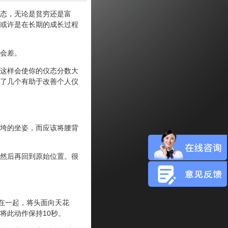
态，无论是贫穷还是富
或许是在长期的成长过程
会差。
这样会使你的仪态分数大
了几个有助于改善个人仪
垮的坐姿，而应该将腰背
然后再回到原始位置。很
在一起，将头面向天花
将此动作保持10秒。