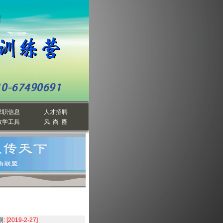
求职信息
人才招聘
教学工具
风 尚 圈
:
[2019-2-27]