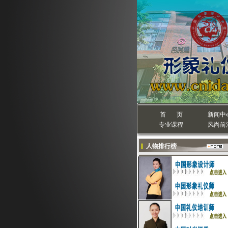
首 页
新闻中
专业课程
风尚前
人物排行榜