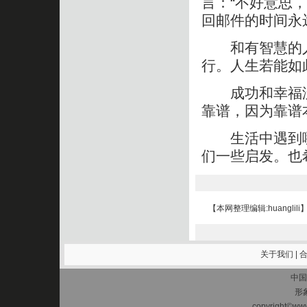
言：“不好意思，
回邮件的时间永
和有智慧的人
行。人生若能如
成功和幸福没
靠谱，因为靠谱
生活中遇到哪些
们一些启发。也
【本网整理编辑:huanglili
关于我们
|
中国
形
copyright©www.