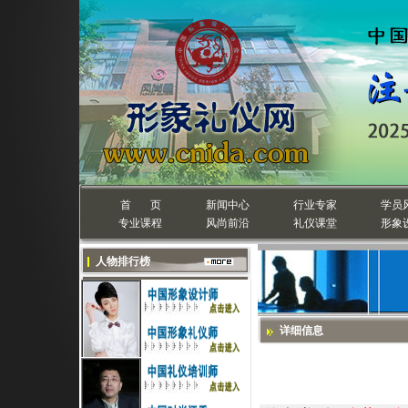
首 页
新闻中心
行业专家
学员
专业课程
风尚前沿
礼仪课堂
形象
人物排行榜
详细信息