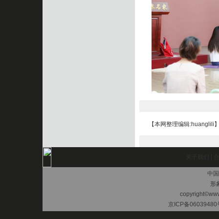
【本网整理编辑:huanglili
关于我们
|
中国
形
copyright©www.
京ICP备06039480