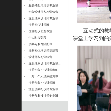
·
服装搭配师培训专业班
·
形象设计师实习训练营
·
注册形象设计师专业班...
·
注册礼仪讲师班
互动式的教学
·
优雅礼仪塑造课堂
课堂上学习到的
·
个人彩妆课程
·
形象与服饰搭配班
·
注册礼仪培训师训练营
·
设计师实习训练营
·
注册形象设计师专业班...
·
注册形象礼仪讲师班9...
·
一对一个人形象提升课...
·
注册形象礼仪讲师班
·
注册形象礼仪师专业班
·
注册形象设计师专业班