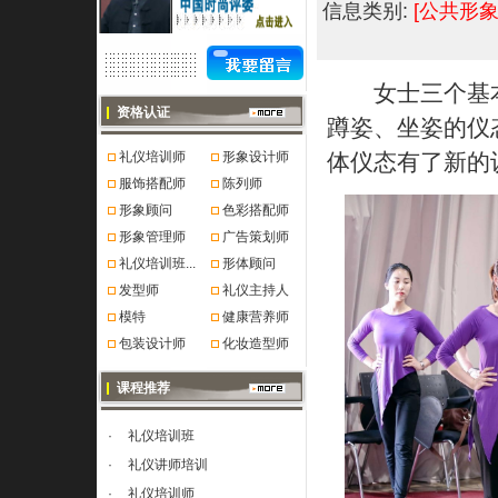
信息类别:
[公共形象
女士三个基本
资格认证
蹲姿、坐姿的仪
礼仪培训师
形象设计师
体仪态有了新的
服饰搭配师
陈列师
形象顾问
色彩搭配师
形象管理师
广告策划师
礼仪培训班...
形体顾问
发型师
礼仪主持人
模特
健康营养师
包装设计师
化妆造型师
课程推荐
·
礼仪培训班
·
礼仪讲师培训
·
礼仪培训师