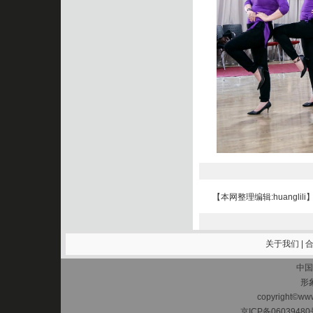
【本网整理编辑:huanglili
关于我们
|
中国
形
copyright©www.
京ICP备06039480